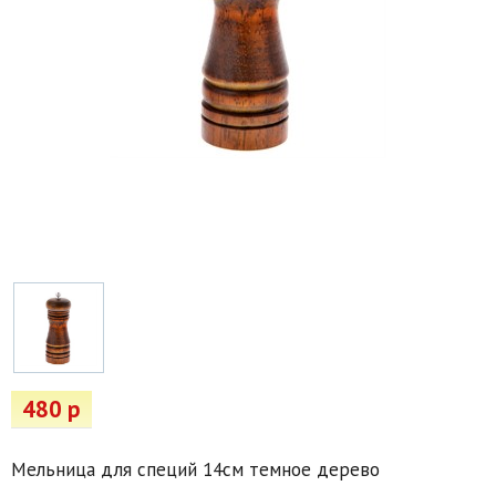
Товары для отдыха
Водоснабжение и полив
Пруды и бассейны
Спецодежда
Все для автолюбителей
Снегоуборочный инвентарь и реагенты
Стройматериалы
Подарочные сертификаты
480 р
Мельница для специй 14см темное дерево