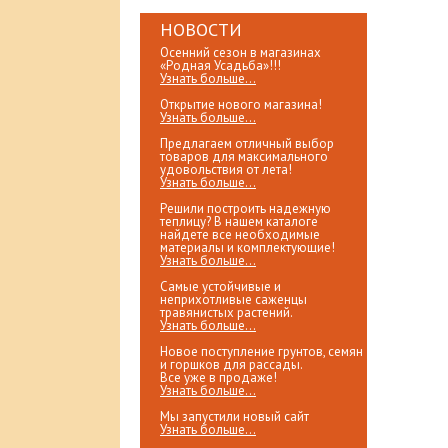
НОВОСТИ
Осенний сезон в магазинах
«Родная Усадьба»!!!
Узнать больше...
Открытие нового магазина!
Узнать больше...
Предлагаем отличный выбор
товаров для максимального
удовольствия от лета!
Узнать больше...
Решили построить надежную
теплицу? В нашем каталоге
найдете все необходимые
материалы и комплектующие!
Узнать больше...
Самые устойчивые и
неприхотливые саженцы
травянистых растений.
Узнать больше...
Новое поступление грунтов, семян
и горшков для рассады.
Все уже в продаже!
Узнать больше...
Мы запустили новый сайт
Узнать больше...