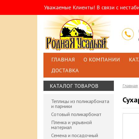
Уважаемые Клиенты! В связи с нестаб
ГЛАВНАЯ
О КОМПАНИИ
КАТ
ДОСТАВКА
КАТАЛОГ ТОВАРОВ
Главная
Суха
Теплицы из поликарбоната
и парники
Сотовый поликарбонат
Пленка и укрывной
материал
Семена и посадочный