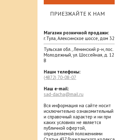
ПРИЕЗЖАЙТЕ К НАМ
Магазин розничной продажи:
г.Тула, Алексинское шоссе, дом 32
Тульская обл., Ленинский р-н, пос.
Молодежный, ул. Шоссейная, д. 12
В
Наши телефоны:
(4872)
70-08-07
Наш e-mail:
sad-dacha@mail.ru
Вся информация на сайте носит
исключительно ознакомительный
и справочный характер и ни при
каких условиях не является
публичной офертой,
определяемой положениями
Статьи 437 Гражданского кодекса