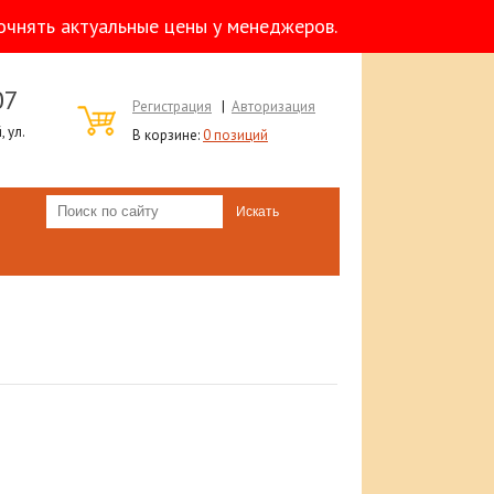
очнять актуальные цены у менеджеров.
07
Регистрация
|
Авторизация
 ул.
В корзине:
0 позиций