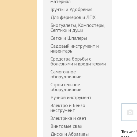
материал
Грунты и Удобрения
Для фермеров и ЛПХ
Биотуалеты, Компостеры,
Септики и души
Сетки и Шпалеры
Садовый инструмент и
инвентарь
Средства борьбы с
болезнями и вредителями
Самогонное
оборудование
Строительное
оборудование
Ручной инструмент
Электро и Бензо
инструмент
Электрика и свет
Винтовые сваи
*Внешний
Диски и Абразивы
фото