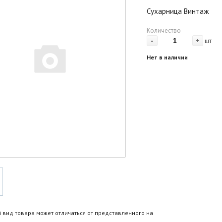
Сухарница Винтаж
Количество
-
+
шт
Нет в наличии
 вид товара может отличаться от представленного на