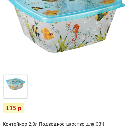
Товары для отдыха
Водоснабжение и полив
Пруды и бассейны
Спецодежда
Все для автолюбителей
Снегоуборочный инвентарь и реагенты
Стройматериалы
Подарочные сертификаты
115 р
Контейнер 2,0л Подводное царство для СВЧ