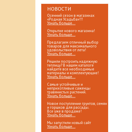
НОВОСТИ
Осенний сезон в магазинах
«Родная Усадьба»!!!
Узнать больше...
Открытие нового магазина!
Узнать больше...
Предлагаем отличный выбор
товаров для максимального
удовольствия от лета!
Узнать больше...
Решили построить надежную
теплицу? В нашем каталоге
найдете все необходимые
материалы и комплектующие!
Узнать больше...
Самые устойчивые и
неприхотливые саженцы
травянистых растений.
Узнать больше...
Новое поступление грунтов, семян
и горшков для рассады.
Все уже в продаже!
Узнать больше...
Мы запустили новый сайт
Узнать больше...