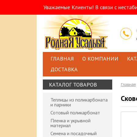
Уважаемые Клиенты! В связи с нестаб
ГЛАВНАЯ
О КОМПАНИИ
КАТ
ДОСТАВКА
КАТАЛОГ ТОВАРОВ
Главная
Сков
Теплицы из поликарбоната
и парники
Сотовый поликарбонат
Пленка и укрывной
материал
Семена и посадочный