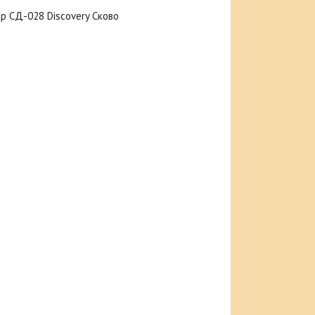
кр СД-028 Discovery Сково