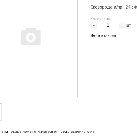
Сковорода а/пр. 24 с/
Количество
-
+
шт
Нет в наличии
 вид товара может отличаться от представленного на