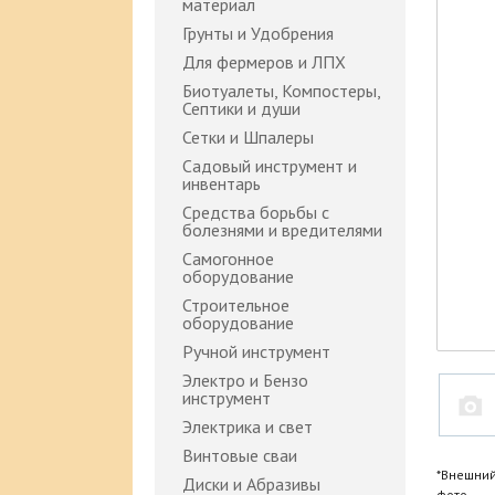
материал
Грунты и Удобрения
Для фермеров и ЛПХ
Биотуалеты, Компостеры,
Септики и души
Сетки и Шпалеры
Садовый инструмент и
инвентарь
Средства борьбы с
болезнями и вредителями
Самогонное
оборудование
Строительное
оборудование
Ручной инструмент
Электро и Бензо
инструмент
Электрика и свет
Винтовые сваи
*Внешний
Диски и Абразивы
фото