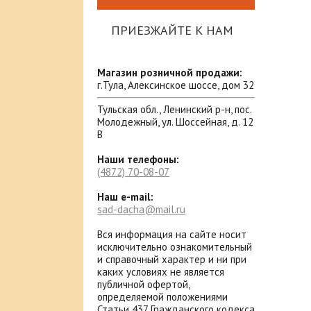
ПРИЕЗЖАЙТЕ К НАМ
Магазин розничной продажи:
г.Тула, Алексинское шоссе, дом 32
Тульская обл., Ленинский р-н, пос.
Молодежный, ул. Шоссейная, д. 12
В
Наши телефоны:
(4872)
70-08-07
Наш e-mail:
sad-dacha@mail.ru
Вся информация на сайте носит
исключительно ознакомительный
и справочный характер и ни при
каких условиях не является
публичной офертой,
определяемой положениями
Статьи 437 Гражданского кодекса