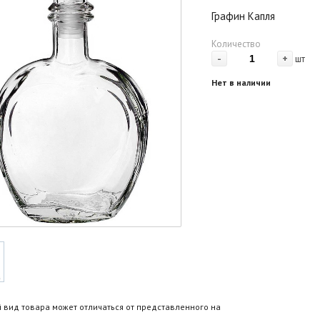
Графин Капля
Количество
-
+
шт
Нет в наличии
 вид товара может отличаться от представленного на