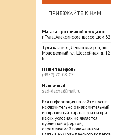
ПРИЕЗЖАЙТЕ К НАМ
Магазин розничной продажи:
г.Тула, Алексинское шоссе, дом 32
Тульская обл., Ленинский р-н, пос.
Молодежный, ул. Шоссейная, д. 12
В
Наши телефоны:
(4872)
70-08-07
Наш e-mail:
sad-dacha@mail.ru
Вся информация на сайте носит
исключительно ознакомительный
и справочный характер и ни при
каких условиях не является
публичной офертой,
определяемой положениями
Статьи 437 Гражданского кодекса