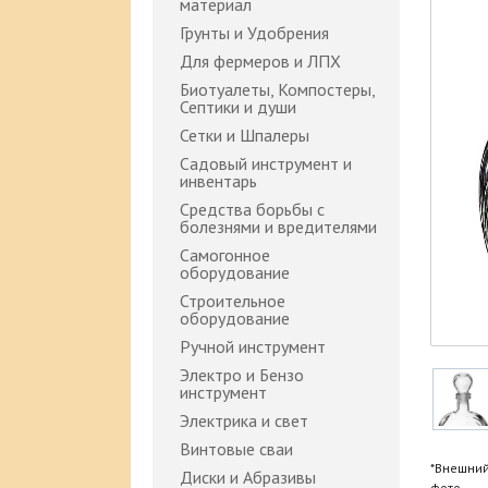
материал
Грунты и Удобрения
Для фермеров и ЛПХ
Биотуалеты, Компостеры,
Септики и души
Сетки и Шпалеры
Садовый инструмент и
инвентарь
Средства борьбы с
болезнями и вредителями
Самогонное
оборудование
Строительное
оборудование
Ручной инструмент
Электро и Бензо
инструмент
Электрика и свет
Винтовые сваи
*Внешний
Диски и Абразивы
фото