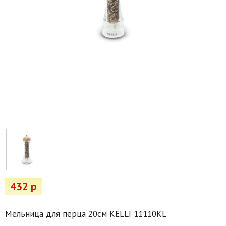
Товары для отдыха
Водоснабжение и полив
Пруды и бассейны
Спецодежда
Все для автолюбителей
Снегоуборочный инвентарь и реагенты
Стройматериалы
Подарочные сертификаты
432 р
Мельница для перца 20см KELLI 11110KL