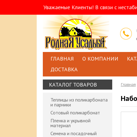
Уважаемые Клиенты! В связи с нестаб
ГЛАВНАЯ
О КОМПАНИИ
КАТ
ДОСТАВКА
КАТАЛОГ ТОВАРОВ
Главная
Набо
Теплицы из поликарбоната
и парники
Сотовый поликарбонат
Пленка и укрывной
материал
Семена и посадочный