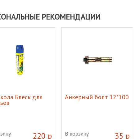
СОНАЛЬНЫЕ РЕКОМЕНДАЦИИ
кола Блеск для
Анкерный болт 12*100
ьев
рзину
В корзину
220 р
35 р