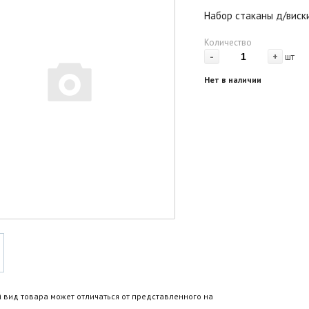
Набор стаканы д/виск
Количество
-
+
шт
Нет в наличии
 вид товара может отличаться от представленного на