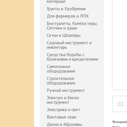
материал
Грунты и Удобрения
Для фермеров и ЛПХ
Биотуалеты, Компостеры,
Септики и души
Сетки и Шпалеры
Садовый инструмент и
инвентарь
Средства борьбы с
болезнями и вредителями
Самогонное
оборудование
Строительное
оборудование
Ручной инструмент
Электро и Бензо
инструмент
Электрика и свет
Винтовые сваи
*Внешний
Диски и Абразивы
фото