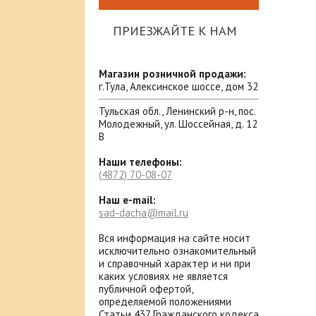
ПРИЕЗЖАЙТЕ К НАМ
Магазин розничной продажи:
г.Тула, Алексинское шоссе, дом 32
Тульская обл., Ленинский р-н, пос.
Молодежный, ул. Шоссейная, д. 12
В
Наши телефоны:
(4872)
70-08-07
Наш e-mail:
sad-dacha@mail.ru
Вся информация на сайте носит
исключительно ознакомительный
и справочный характер и ни при
каких условиях не является
публичной офертой,
определяемой положениями
Статьи 437 Гражданского кодекса