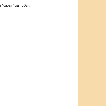
и "Карат" 6шт 302мл