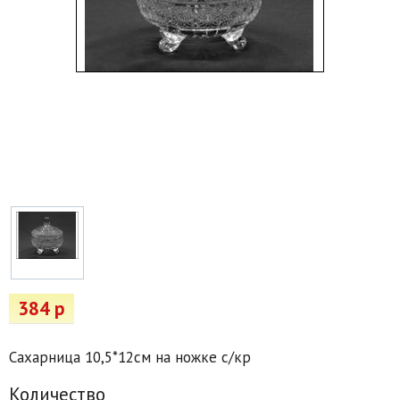
Товары для отдыха
Водоснабжение и полив
Пруды и бассейны
Спецодежда
Все для автолюбителей
Снегоуборочный инвентарь и реагенты
Стройматериалы
Подарочные сертификаты
384 р
Сахарница 10,5*12см на ножке с/кр
Количество