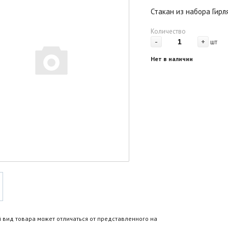
Стакан из набора Гир
Количество
-
+
шт
Нет в наличии
 вид товара может отличаться от представленного на