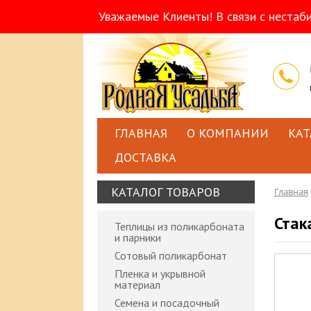
Уважаемые Клиенты! В связи с нестаб
ГЛАВНАЯ
О КОМПАНИИ
КАТ
ДОСТАВКА
КАТАЛОГ ТОВАРОВ
Главная
Стак
Теплицы из поликарбоната
и парники
Сотовый поликарбонат
Пленка и укрывной
материал
Семена и посадочный