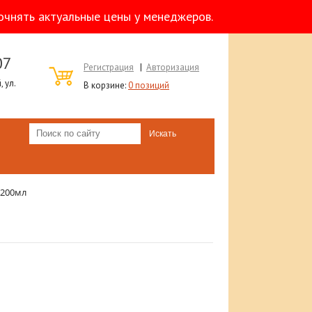
очнять актуальные цены у менеджеров.
07
Регистрация
|
Авторизация
 ул.
В корзине:
0 позиций
 200мл