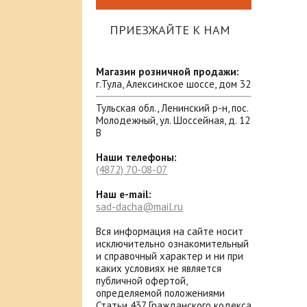
ПРИЕЗЖАЙТЕ К НАМ
Магазин розничной продажи:
г.Тула, Алексинское шоссе, дом 32
Тульская обл., Ленинский р-н, пос.
Молодежный, ул. Шоссейная, д. 12
В
Наши телефоны:
(4872)
70-08-07
Наш e-mail:
sad-dacha@mail.ru
Вся информация на сайте носит
исключительно ознакомительный
и справочный характер и ни при
каких условиях не является
публичной офертой,
определяемой положениями
Статьи 437 Гражданского кодекса