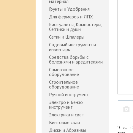
материал
Грунты и Удобрения
Для фермеров и ЛПХ
Биотуалеты, Компостеры,
Септики и души
Сетки и Шпалеры
Садовый инструмент и
инвентарь
Средства борьбы с
болезнями и вредителями
Самогонное
оборудование
Строительное
оборудование
Ручной инструмент
Электро и Бензо
инструмент
Электрика и свет
Винтовые сваи
*Внешний
Диски и Абразивы
фото