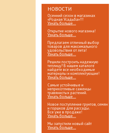
НОВОСТИ
Осенний сезон в магазинах
«Родная Усадьба»!!!
Узнать больше...
Открытие нового магазина!
Узнать больше...
Предлагаем отличный выбор
товаров для максимального
удовольствия от лета!
Узнать больше...
Решили построить надежную
теплицу? В нашем каталоге
найдете все необходимые
материалы и комплектующие!
Узнать больше...
Самые устойчивые и
неприхотливые саженцы
травянистых растений.
Узнать больше...
Новое поступление грунтов, семян
и горшков для рассады.
Все уже в продаже!
Узнать больше...
Мы запустили новый сайт
Узнать больше...