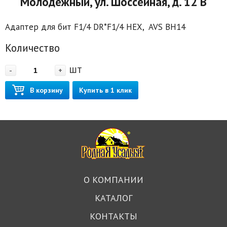
Молодежный, ул. Шоссейная, д. 12 В
Адаптер для бит F1/4 DR*F1/4 HEX, AVS BH14
Количество
шт
-
+
В корзину
Купить в 1 клик
О КОМПАНИИ
КАТАЛОГ
КОНТАКТЫ