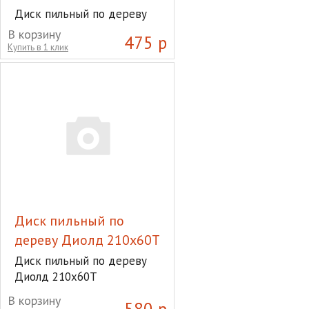
Диск пильный по дереву
ДИОЛД 160*32Т*20 мм
В корзину
475 р
Купить в 1 клик
Диск пильный по
дереву Диолд 210х60Т
Диск пильный по дереву
Диолд 210х60Т
В корзину
580 р