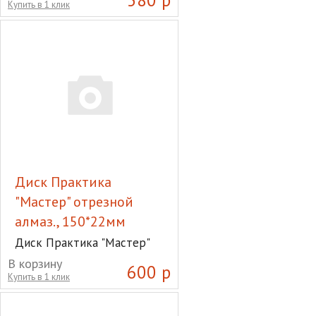
Купить в 1 клик
Диск Практика
"Мастер" отрезной
алмаз., 150*22мм
Диск Практика "Мастер"
отрезной алмаз., 150*22мм
В корзину
600 р
Купить в 1 клик