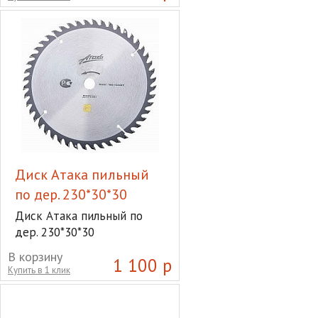
125*22мм 500018
Диск Атака пильный
по дер. 230*30*30
Диск Атака пильный по
дер. 230*30*30
В корзину
1 100 р
Купить в 1 клик