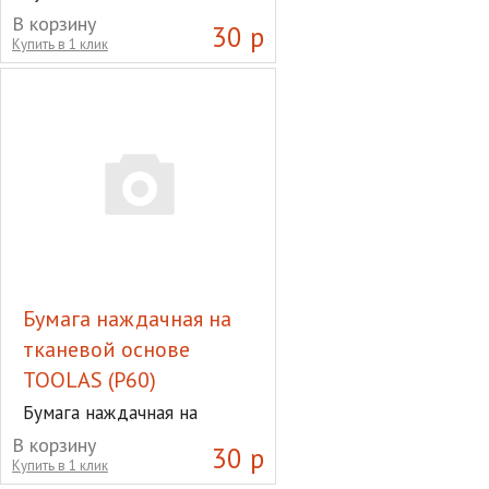
тканевой основе TOOLAS
В корзину
30 р
(Р40)
Купить в 1 клик
Бумага наждачная на
тканевой основе
TOOLAS (Р60)
Бумага наждачная на
тканевой основе TOOLAS
В корзину
30 р
(Р60)
Купить в 1 клик