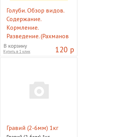
Голуби. Обзор видов.
Содержание.
Кормление.
Разведение. (Рахманов
А.И.)
В корзину
120 р
Купить в 1 клик
Голуби. Обзор видов.
Содержание. Кормление.
Разведение. (Рахманов А.И.)
Гравий (2-6мм) 1кг
Гравий (2-6мм) 1кг