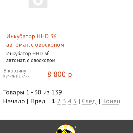
Инкубатор HHD 36
автомат. с овоскопом
Инкубатор HHD 36
автомат. с овоскопом
В корзину
8 800 р
Купить в 1 клик
Товары 1 - 30 из 139
Начало | Пред. |
1
2
3
4
5
|
След.
|
Конец