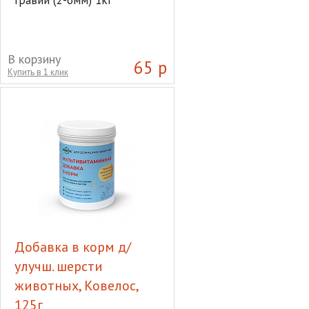
В корзину
65 р
Купить в 1 клик
Добавка в корм д/
улучш. шерсти
животных, Ковелос,
125г