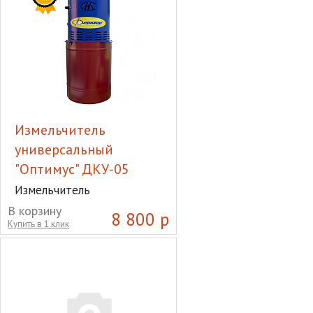
Измельчитель
универсальный
"Оптимус" ДКУ-05
Измельчитель
универсальный "Оптимус"
В корзину
8 800 р
ДКУ-05
Купить в 1 клик