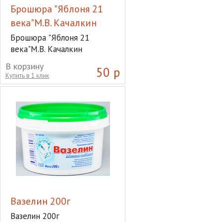
Брошюра "Яблоня 21
века"М.В. Качалкин
Брошюра "Яблоня 21
века"М.В. Качалкин
В корзину
50 р
Купить в 1 клик
Вазелин 200г
Вазелин 200г