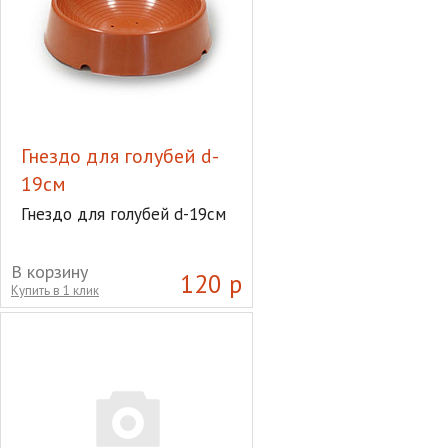
Гнездо для голубей d-
19см
Гнездо для голубей d-19см
В корзину
120 р
Купить в 1 клик