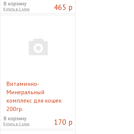
В корзину
465 р
Купить в 1 клик
Витаминно-
Минеральный
комплекс для кошек
200гр.
Витаминно-Минеральный
В корзину
170 р
Купить в 1 клик
комплекс для кошек 200гр.