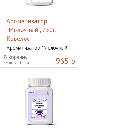
Ароматизатор
"Молочный", 750г,
Ковелос
Ароматизатор "Молочный",
750г, Ковелос
В корзину
965 р
Купить в 1 клик