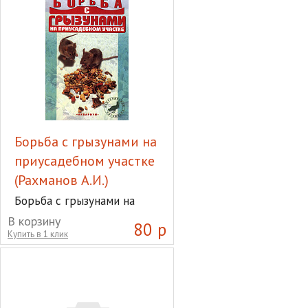
Борьба с грызунами на
приусадебном участке
(Рахманов А.И.)
Борьба с грызунами на
приусадебном участке
В корзину
80 р
(Рахманов А.И.)
Купить в 1 клик