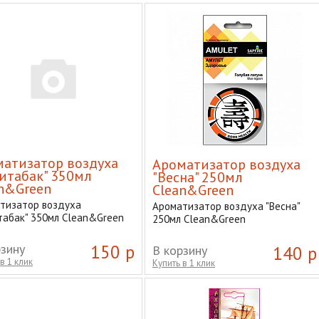
атизатор воздуха
Ароматизатор воздуха
итабак" 350мл
"Весна" 250мл
n&Green
Clean&Green
тизатор воздуха
Ароматизатор воздуха "Весна"
табак" 350мл Clean&Green
250мл Clean&Green
рзину
150 р
В корзину
140 р
в 1 клик
Купить в 1 клик