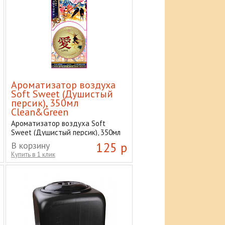
Ароматизатор воздуха
Soft Sweet (Душистый
персик), 350мл
Clean&Green
Ароматизатор воздуха Soft
Sweet (Душистый персик), 350мл
Clean&Green
В корзину
125 р
Купить в 1 клик