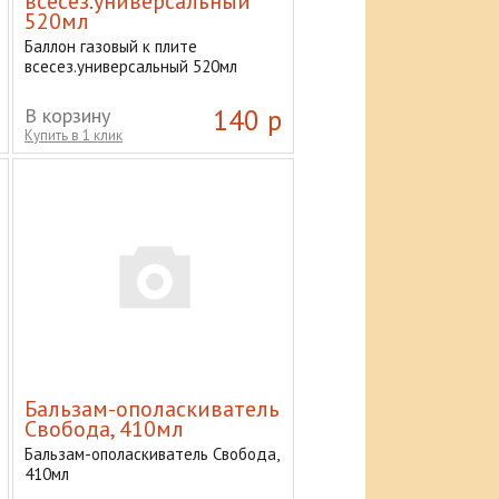
всесез.универсальный
520мл
Баллон газовый к плите
всесез.универсальный 520мл
В корзину
140 р
Купить в 1 клик
Бальзам-ополаскиватель
Свобода, 410мл
Бальзам-ополаскиватель Свобода,
410мл