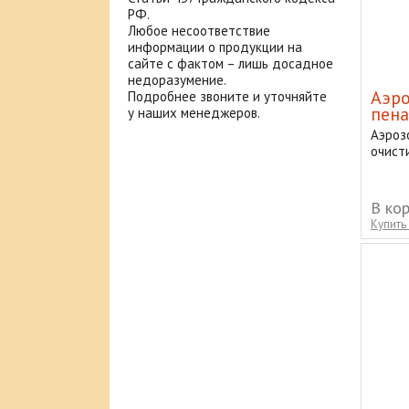
РФ.
Любое несоответствие
информации о продукции на
сайте с фактом – лишь досадное
недоразумение.
Аэро
Подробнее звоните и уточняйте
пена
у наших менеджеров.
Аэроз
очист
В ко
Купить 