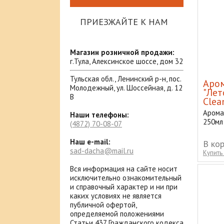
ПРИЕЗЖАЙТЕ К НАМ
Магазин розничной продажи:
г.Тула, Алексинское шоссе, дом 32
Тульская обл., Ленинский р-н, пос.
Аром
Молодежный, ул. Шоссейная, д. 12
"Лет
В
Clea
Арома
Наши телефоны:
250мл
(4872)
70-08-07
Наш e-mail:
В ко
sad-dacha@mail.ru
Купить 
Вся информация на сайте носит
исключительно ознакомительный
и справочный характер и ни при
каких условиях не является
публичной офертой,
определяемой положениями
Статьи 437 Гражданского кодекса