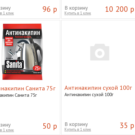
рзину
96 р
В корзину
10 200 р
в 1 клик
Купить в 1 клик
Антинакипин сухой 100г
накипин Санита 75г
Антинакипин сухой 100г
акипин Санита 75г
В корзину
35 р
рзину
50 р
Купить в 1 клик
в 1 клик