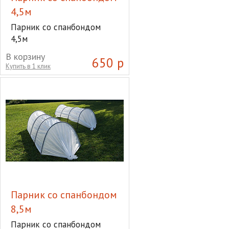
4,5м
Парник со спанбондом
4,5м
В корзину
650 р
Купить в 1 клик
Парник со спанбондом
8,5м
Парник со спанбондом