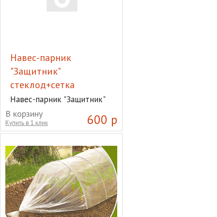
Навес-парник
"Защитник"
стеклод+сетка
Навес-парник "Защитник"
стеклод+сетка
В корзину
600 р
Купить в 1 клик