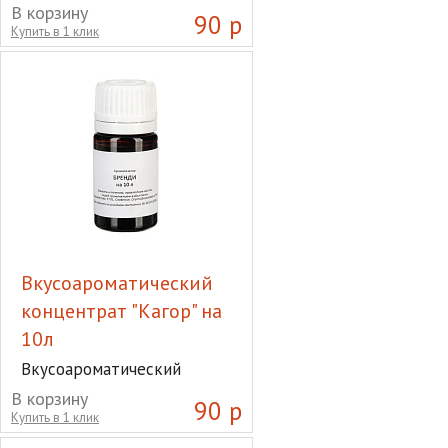
концентрат "Джин" на 10л
В корзину
90 р
Купить в 1 клик
Вкусоароматический
концентрат "Кагор" на
10л
Вкусоароматический
концентрат "Кагор" на 10л
В корзину
90 р
Купить в 1 клик