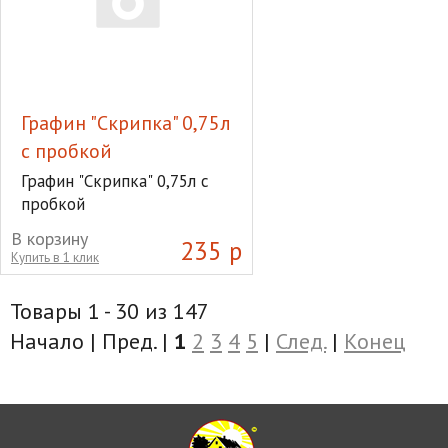
Графин "Скрипка" 0,75л
с пробкой
Графин "Скрипка" 0,75л с
пробкой
В корзину
235 р
Купить в 1 клик
Товары 1 - 30 из 147
Начало | Пред. |
1
2
3
4
5
|
След.
|
Конец