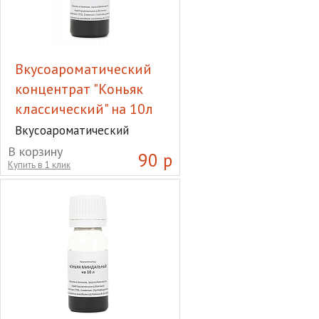
Вкусоароматический
концентрат "Коньяк
классический" на 10л
Вкусоароматический
концентрат "Коньяк
В корзину
90 р
классический" на 10л
Купить в 1 клик