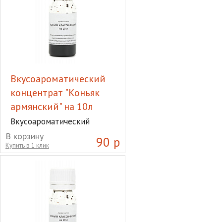
Вкусоароматический
концентрат "Коньяк
армянский" на 10л
Вкусоароматический
концентрат "Коньяк
В корзину
90 р
армянский" на 10л
Купить в 1 клик