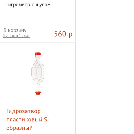
Гигрометр с щупом
В корзину
560 р
Купить в 1 клик
Гидрозатвор
пластиковый S-
образный