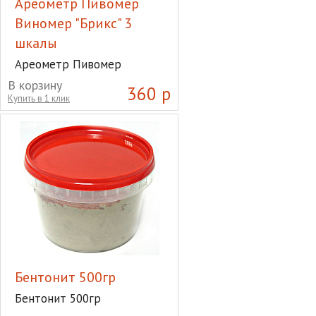
Ареометр Пивомер
Виномер "Брикс" 3
шкалы
Ареометр Пивомер
Виномер "Брикс" 3 шкалы
В корзину
360 р
Купить в 1 клик
Бентонит 500гр
Бентонит 500гр