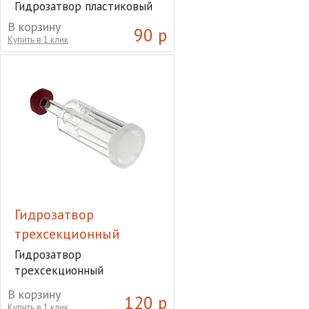
Гидрозатвор пластиковый
S-образный
В корзину
90 р
Купить в 1 клик
Гидрозатвор
трехсекционный
Гидрозатвор
трехсекционный
В корзину
120 р
Купить в 1 клик