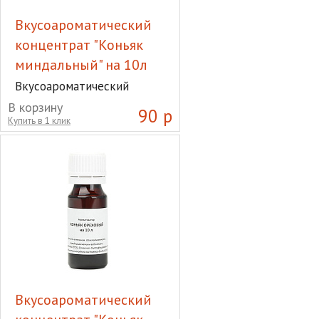
Вкусоароматический
концентрат "Коньяк
миндальный" на 10л
Вкусоароматический
концентрат "Коньяк
В корзину
90 р
миндальный" на 10л
Купить в 1 клик
Вкусоароматический