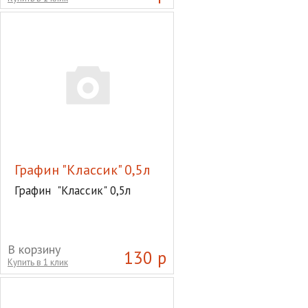
Графин "Классик" 0,5л
Графин "Классик" 0,5л
В корзину
130 р
Купить в 1 клик