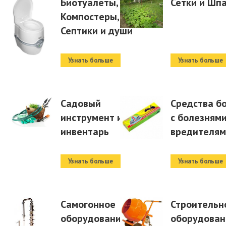
Биотуалеты,
Сетки и Шп
Компостеры,
Септики и души
Узнать больше
Узнать больше
Садовый
Средства б
инструмент и
с болезнями
инвентарь
вредителя
Узнать больше
Узнать больше
Самогонное
Строительн
оборудование
оборудован