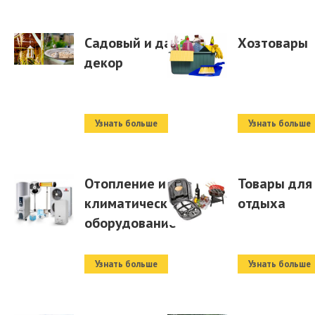
Садовый и дачный
Хозтовары
декор
Узнать больше
Узнать больше
Отопление и
Товары для
климатическое
отдыха
оборудование
Узнать больше
Узнать больше