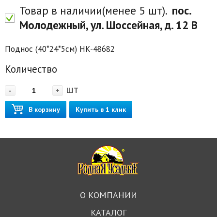
Товар в наличии(менее 5 шт).
пос.
Молодежный, ул. Шоссейная, д. 12 В
Поднос (40*24*5см) HK-48682
Количество
шт
-
+
В корзину
Купить в 1 клик
О КОМПАНИИ
КАТАЛОГ