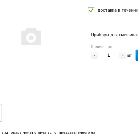
доставка в течении
Приборы для смешиван
Количество
-
+
шт
 вид товара может отличаться от представленного на