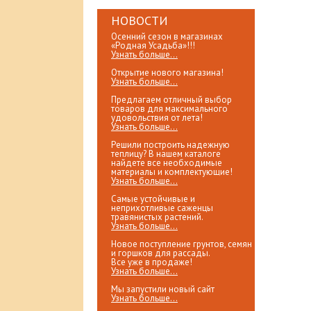
НОВОСТИ
Осенний сезон в магазинах
«Родная Усадьба»!!!
Узнать больше...
Открытие нового магазина!
Узнать больше...
Предлагаем отличный выбор
товаров для максимального
удовольствия от лета!
Узнать больше...
Решили построить надежную
теплицу? В нашем каталоге
найдете все необходимые
материалы и комплектующие!
Узнать больше...
Самые устойчивые и
неприхотливые саженцы
травянистых растений.
Узнать больше...
Новое поступление грунтов, семян
и горшков для рассады.
Все уже в продаже!
Узнать больше...
Мы запустили новый сайт
Узнать больше...