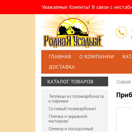
Уважаемые Клиенты! В связи с нестаб
ГЛАВНАЯ
О КОМПАНИИ
КАТ
ДОСТАВКА
КАТАЛОГ ТОВАРОВ
Главная
Приб
Теплицы из поликарбоната
и парники
Сотовый поликарбонат
Пленка и укрывной
материал
Семена и посадочный