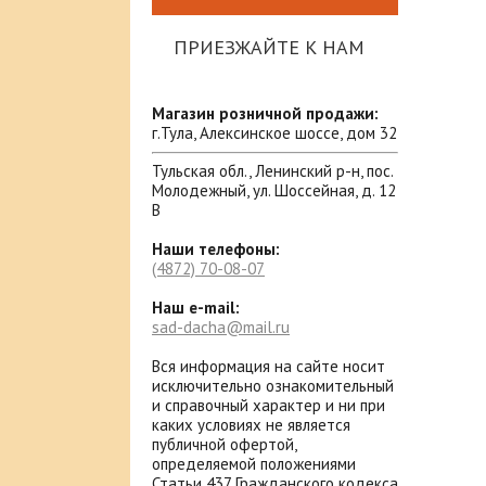
ПРИЕЗЖАЙТЕ К НАМ
Магазин розничной продажи:
г.Тула, Алексинское шоссе, дом 32
Тульская обл., Ленинский р-н, пос.
Молодежный, ул. Шоссейная, д. 12
В
Наши телефоны:
(4872)
70-08-07
Наш e-mail:
sad-dacha@mail.ru
Вся информация на сайте носит
исключительно ознакомительный
и справочный характер и ни при
каких условиях не является
публичной офертой,
определяемой положениями
Статьи 437 Гражданского кодекса