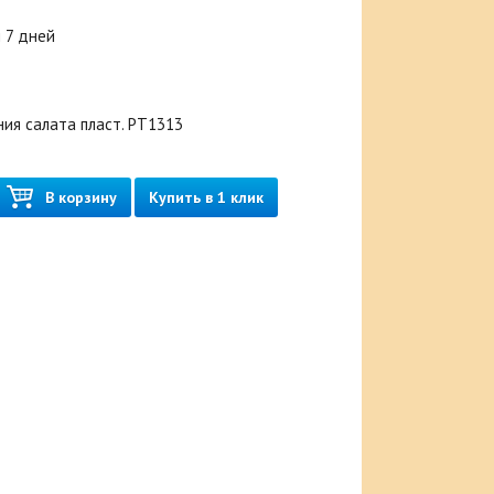
 7 дней
ия салата пласт. РТ1313
В корзину
Купить в 1 клик