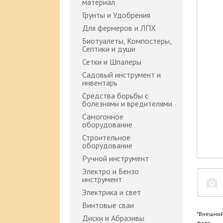
материал
Грунты и Удобрения
Для фермеров и ЛПХ
Биотуалеты, Компостеры,
Септики и души
Сетки и Шпалеры
Садовый инструмент и
инвентарь
Средства борьбы с
болезнями и вредителями
Самогонное
оборудование
Строительное
оборудование
Ручной инструмент
Электро и Бензо
инструмент
Электрика и свет
Винтовые сваи
*Внешний
Диски и Абразивы
фото