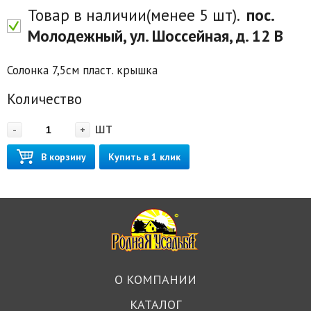
Товар в наличии(менее 5 шт).
пос.
Молодежный, ул. Шоссейная, д. 12 В
Солонка 7,5см пласт. крышка
Количество
шт
-
+
В корзину
Купить в 1 клик
О КОМПАНИИ
КАТАЛОГ