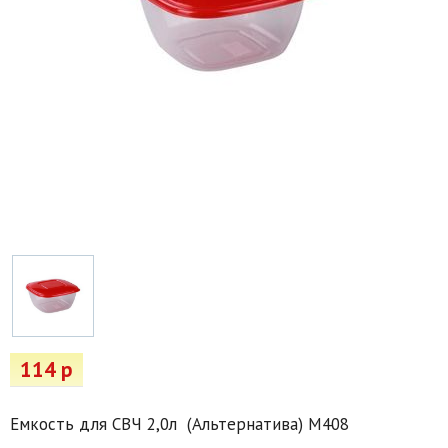
Товары для отдыха
Водоснабжение и полив
Пруды и бассейны
Спецодежда
Все для автолюбителей
Снегоуборочный инвентарь и реагенты
Стройматериалы
Подарочные сертификаты
114 р
Емкость для СВЧ 2,0л (Альтернатива) М408