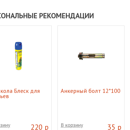
СОНАЛЬНЫЕ РЕКОМЕНДАЦИИ
кола Блеск для
Анкерный болт 12*100
ьев
рзину
В корзину
220 р
35 р