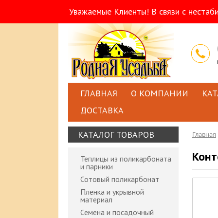
Уважаемые Клиенты! В связи с нестаб
ГЛАВНАЯ
О КОМПАНИИ
КАТ
ДОСТАВКА
КАТАЛОГ ТОВАРОВ
Главная
Конт
Теплицы из поликарбоната
и парники
Сотовый поликарбонат
Пленка и укрывной
материал
Семена и посадочный