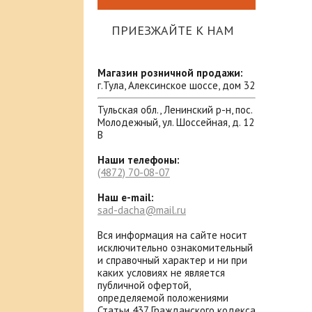
ПРИЕЗЖАЙТЕ К НАМ
Магазин розничной продажи:
г.Тула, Алексинское шоссе, дом 32
Тульская обл., Ленинский р-н, пос.
Молодежный, ул. Шоссейная, д. 12
В
Наши телефоны:
(4872)
70-08-07
Наш e-mail:
sad-dacha@mail.ru
Вся информация на сайте носит
исключительно ознакомительный
и справочный характер и ни при
каких условиях не является
публичной офертой,
определяемой положениями
Статьи 437 Гражданского кодекса