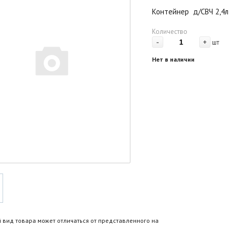
Контейнер д/СВЧ 2,4л 
Количество
-
+
шт
Нет в наличии
 вид товара может отличаться от представленного на