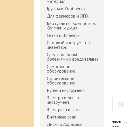
материал
Грунты и Удобрения
Для фермеров и ЛПХ
Биотуалеты, Компостеры,
Септики и души
Сетки и Шпалеры
Садовый инструмент и
инвентарь
Средства борьбы с
болезнями и вредителями
Самогонное
оборудование
Строительное
оборудование
Ручной инструмент
Электро и Бензо
инструмент
Электрика и свет
Винтовые сваи
*Внешний
Диски и Абразивы
фото