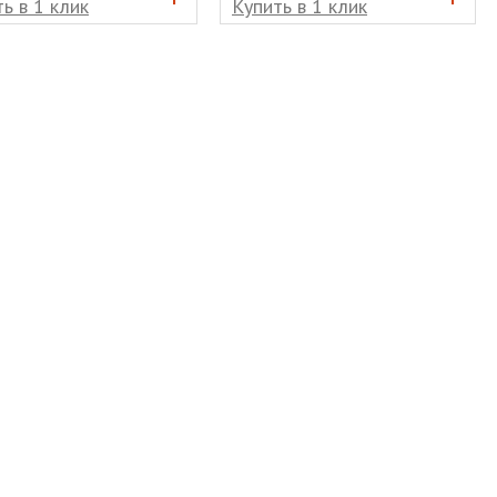
ь в 1 клик
Купить в 1 клик