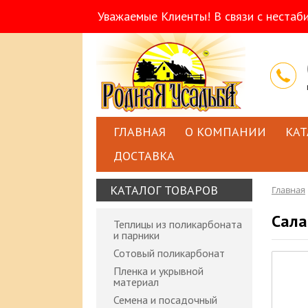
Уважаемые Клиенты! В связи с нестаб
ГЛАВНАЯ
О КОМПАНИИ
КАТ
ДОСТАВКА
КАТАЛОГ ТОВАРОВ
Главная
Сала
Теплицы из поликарбоната
и парники
Сотовый поликарбонат
Пленка и укрывной
материал
Семена и посадочный