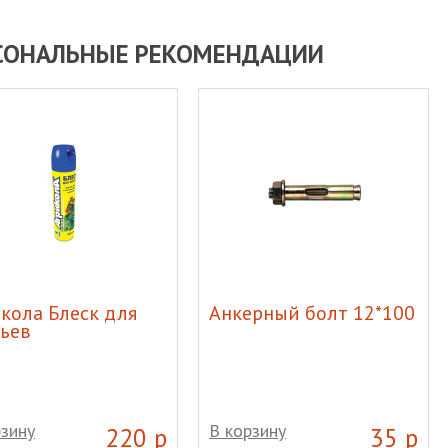
СОНАЛЬНЫЕ РЕКОМЕНДАЦИИ
кола Блеск для
Анкерный болт 12*100
ьев
рзину
В корзину
220 р
35 р