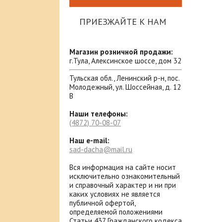
ПРИЕЗЖАЙТЕ К НАМ
Магазин розничной продажи:
г.Тула, Алексинское шоссе, дом 32
Тульская обл., Ленинский р-н, пос.
Молодежный, ул. Шоссейная, д. 12
В
Наши телефоны:
(4872)
70-08-07
Наш e-mail:
sad-dacha@mail.ru
Вся информация на сайте носит
исключительно ознакомительный
и справочный характер и ни при
каких условиях не является
публичной офертой,
определяемой положениями
Статьи 437 Гражданского кодекса