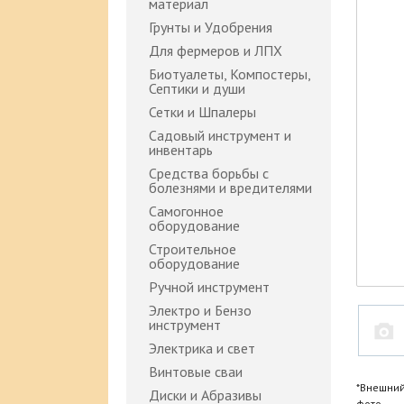
материал
Грунты и Удобрения
Для фермеров и ЛПХ
Биотуалеты, Компостеры,
Септики и души
Сетки и Шпалеры
Садовый инструмент и
инвентарь
Средства борьбы с
болезнями и вредителями
Самогонное
оборудование
Строительное
оборудование
Ручной инструмент
Электро и Бензо
инструмент
Электрика и свет
Винтовые сваи
*Внешний
Диски и Абразивы
фото