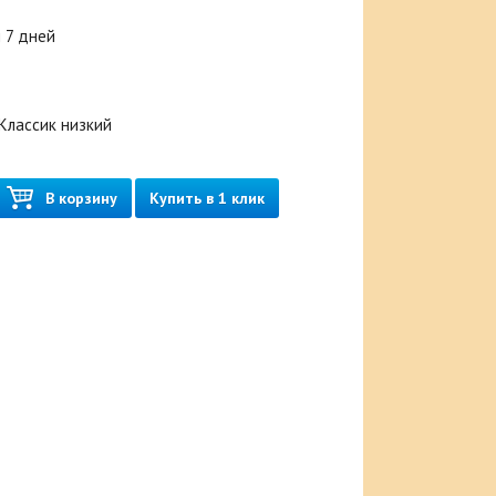
 7 дней
 Классик низкий
В корзину
Купить в 1 клик