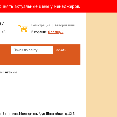
очнять актуальные цены у менеджеров.
07
Регистрация
|
Авторизация
 ул.
В корзине:
0 позиций
сик низкий
 5 шт).
пос. Молодежный, ул. Шоссейная, д. 12 В