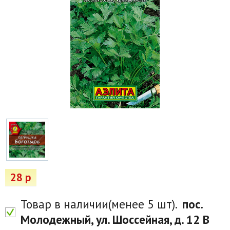
Товары для отдыха
Водоснабжение и полив
Пруды и бассейны
Спецодежда
Все для автолюбителей
Снегоуборочный инвентарь и реагенты
Стройматериалы
Подарочные сертификаты
28 р
Товар в наличии(менее 5 шт).
пос.
Молодежный, ул. Шоссейная, д. 12 В