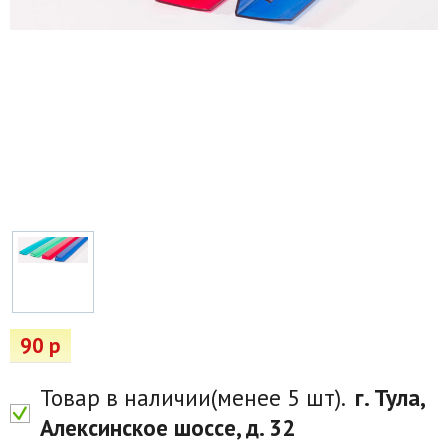
Товары для отдыха
Водоснабжение и полив
Пруды и бассейны
Спецодежда
Все для автолюбителей
Снегоуборочный инвентарь и реагенты
Стройматериалы
Подарочные сертификаты
90 р
Товар в наличии(менее 5 шт).
г. Тула,
Алексинское шоссе, д. 32