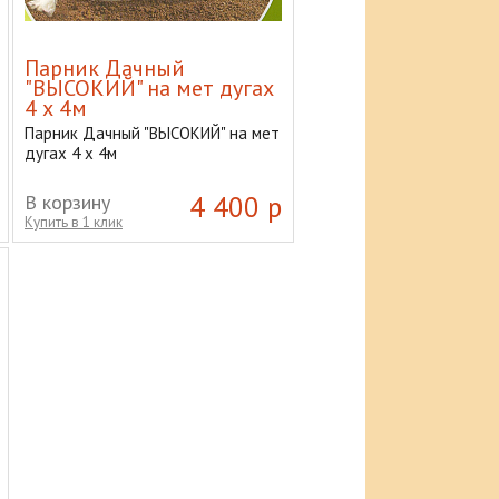
Парник Дачный
"ВЫСОКИЙ" на мет дугах
4 х 4м
Парник Дачный "ВЫСОКИЙ" на мет
дугах 4 х 4м
В корзину
4 400 р
Купить в 1 клик