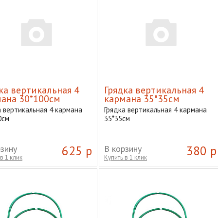
ка вертикальная 4
Грядка вертикальная 4
ана 30*100см
кармана 35*35см
а вертикальная 4 кармана
Грядка вертикальная 4 кармана
0см
35*35см
рзину
625 р
В корзину
380 р
в 1 клик
Купить в 1 клик