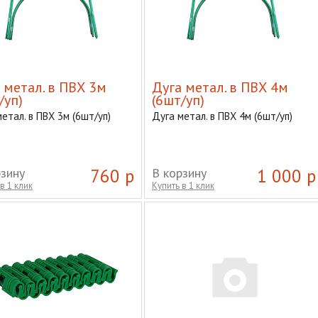
 метал. в ПВХ 3м
Дуга метал. в ПВХ 4м
/уп)
(6шт/уп)
етал. в ПВХ 3м (6шт/уп)
Дуга метал. в ПВХ 4м (6шт/уп)
рзину
760 р
В корзину
1 000 р
в 1 клик
Купить в 1 клик