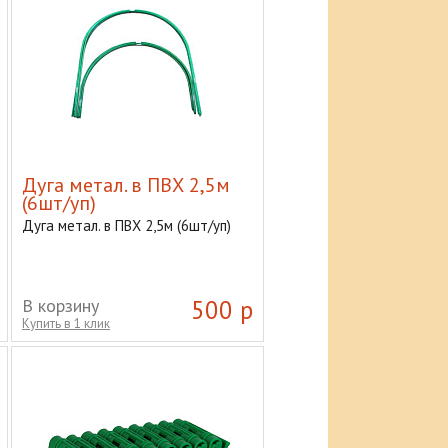
Дуга метал. в ПВХ 2,5м
(6шт/уп)
Дуга метал. в ПВХ 2,5м (6шт/уп)
В корзину
500 р
Купить в 1 клик