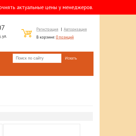
очнять актуальные цены у менеджеров.
07
Регистрация
|
Авторизация
 ул.
В корзине:
0 позиций