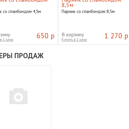
8,5м
к со спанбондом 4,5м
Парник со спанбондом 8,5м
рзину
650 р
В корзину
1 270 р
в 1 клик
Купить в 1 клик
ЕРЫ ПРОДАЖ