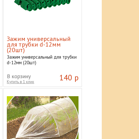
Зажим универсальный
для трубки d-12мм
(20шт)
Зажим универсальный для трубки
d-12мм (20шт)
В корзину
140 р
Купить в 1 клик