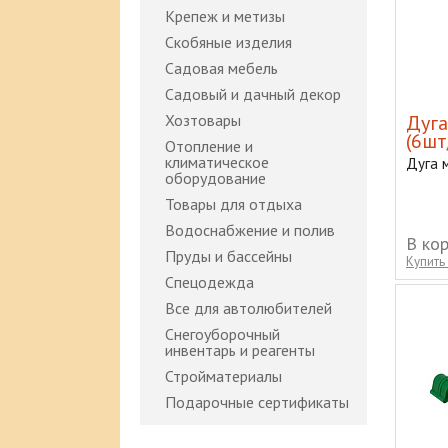
Крепеж и метизы
Скобяные изделия
Садовая мебель
Садовый и дачный декор
Хозтовары
Дуга
(6шт
Отопление и
климатическое
Дуга м
оборудование
Товары для отдыха
Водоснабжение и полив
В ко
Пруды и бассейны
Купить 
Спецодежда
Все для автолюбителей
Снегоуборочный
инвентарь и реагенты
Стройматериалы
Подарочные сертификаты